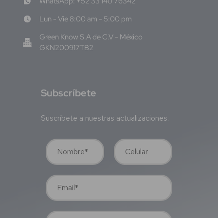
WhatsApp: +52 33 140 76342
Lun - Vie 8:00 am - 5:00 pm
Green Know S.A de C.V - México
GKN200917TB2
S
ubscríbete
Suscríbete a nuestras actualizaciones.