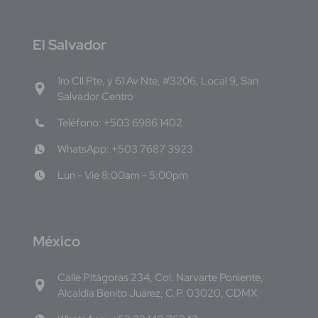
E
l Salvador
1ro Cll Pte, y 61 Av Nte, #3206, Local 9, San
Salvador Centro
Teléfono: +503 6986 1402
WhatsApp: +503 7687 3923
Lun - Vie 8:00am - 5:00pm
M
éxico
Calle Pitágoras 234, Col. Narvarte Poniente,
Alcaldía Benito Juárez, C.P. 03020, CDMX