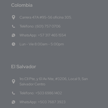
C
olombia
Carrera 47A #95-56 oficina 305.
Teléfono: (601) 757 0706
WhatsApp: +57 317 465 1554
Lun - Vie 8:00am - 5:00pm
E
l Salvador
1ro Cll Pte, y 61 Av Nte, #3206, Local 9, San
Salvador Centro
Teléfono: +503 6986 1402
WhatsApp: +503 7687 3923