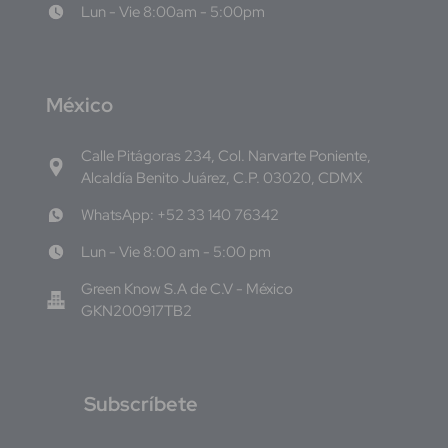
Lun - Vie 8:00am - 5:00pm
M
éxico
Calle Pitágoras 234, Col. Narvarte Poniente,
Alcaldía Benito Juárez, C.P. 03020, CDMX
WhatsApp: +52 33 140 76342
Lun - Vie 8:00 am - 5:00 pm
Green Know S.A de C.V - México
GKN200917TB2
S
ubscríbete