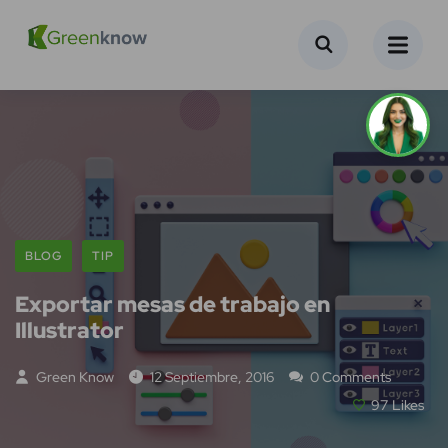
BLOG
TIP
Exportar mesas de trabajo en
Illustrator
Green Know
12 Septiembre, 2016
0 Comments
97
Likes