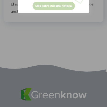
El avance de los LMS en México Los sistemas de
gestión de aprendizaje a...