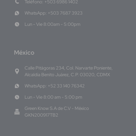
Teléfono: +503 6986 1402
WhatsApp: +503 7687 3923
Lun - Vie 8:00am - 5:00pm
M
éxico
Calle Pitágoras 234, Col. Narvarte Poniente,
Alcaldía Benito Juárez, C.P. 03020, CDMX
WhatsApp: +52 33 140 76342
Lun - Vie 8:00 am - 5:00 pm
Green Know S.A de C.V - México
GKN200917TB2