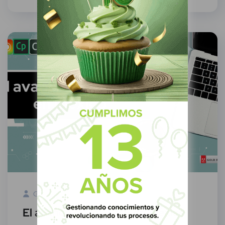
Green Know
11 Agosto, 2022
El avance de los LMS en México