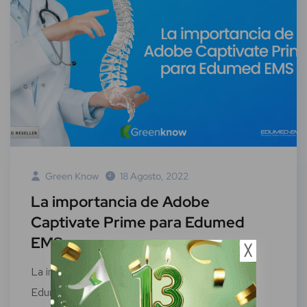
Green Know
18 Agosto, 2022
La importancia de Adobe
Captivate Prime para Edumed
EMS
╳
La importancia de Adobe Captivate Prime para
Edumed EMS Edumed EMS es una compañía...