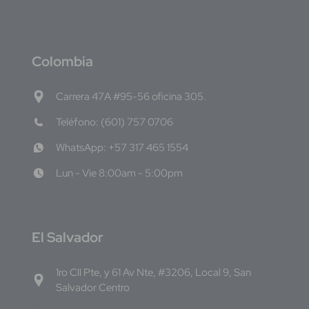
C
olombia
Carrera 47A #95-56 oficina 305.
Teléfono: (601) 757 0706
WhatsApp: +57 317 465 1554
Lun - Vie 8:00am - 5:00pm
E
l Salvador
1ro Cll Pte, y 61 Av Nte, #3206, Local 9, San
Salvador Centro