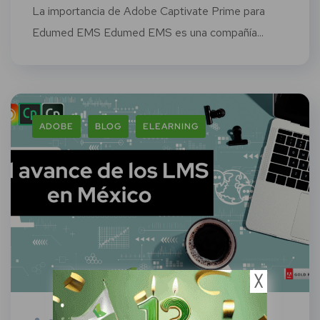
La importancia de Adobe Captivate Prime para
Edumed EMS Edumed EMS es una compañía...
ADOBE
BLOG
ELEARNING
╳