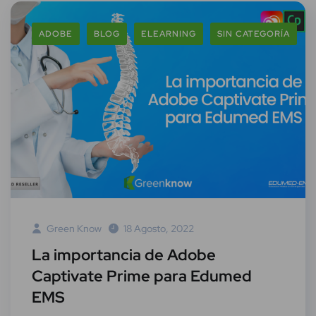
ADOBE
BLOG
ELEARNING
SIN CATEGORÍA
Green Know
18 Agosto, 2022
La importancia de Adobe
Captivate Prime para Edumed
EMS