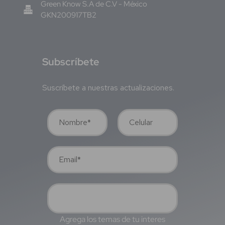
Green Know S.A de C.V - México
GKN200917TB2
S
ubscríbete
Suscríbete a nuestras actualizaciones.
Agrega los temas de tu interes