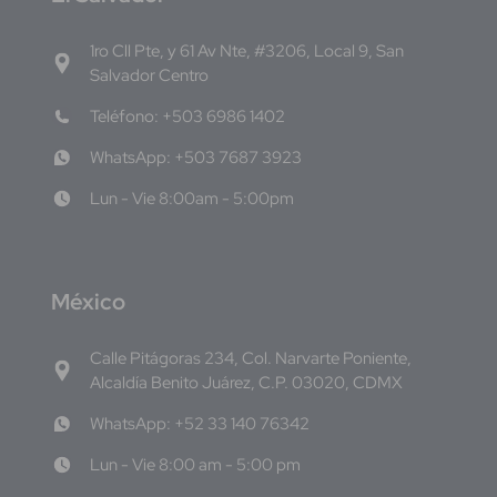
1ro Cll Pte, y 61 Av Nte, #3206, Local 9, San
Salvador Centro
Teléfono: +503 6986 1402
WhatsApp: +503 7687 3923
Lun - Vie 8:00am - 5:00pm
M
éxico
Calle Pitágoras 234, Col. Narvarte Poniente,
Alcaldía Benito Juárez, C.P. 03020, CDMX
WhatsApp: +52 33 140 76342
Lun - Vie 8:00 am - 5:00 pm