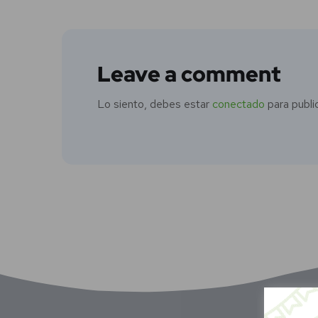
Leave a comment
Lo siento, debes estar
conectado
para publi