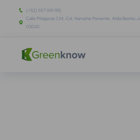
(+52) 557 991 1115
Calle Pitágoras 234, Col. Narvarte Poniente, Aldía Benito 
03020