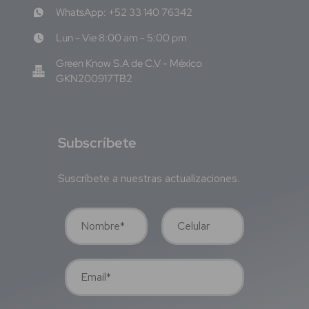
WhatsApp: +52 33 140 76342
Lun - Vie 8:00 am - 5:00 pm
Green Know S.A de C.V - México
GKN200917TB2
S
ubscríbete
Suscríbete a nuestras actualizaciones.