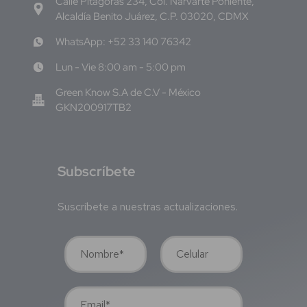
Calle Pitágoras 234, Col. Narvarte Poniente,
Alcaldía Benito Juárez, C.P. 03020, CDMX
WhatsApp: +52 33 140 76342
Lun - Vie 8:00 am - 5:00 pm
Green Know S.A de C.V - México
GKN200917TB2
S
ubscríbete
Suscríbete a nuestras actualizaciones.