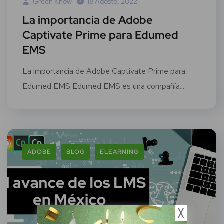
Green Know
18 Agosto, 2022
La importancia de Adobe
Captivate Prime para Edumed
EMS
La importancia de Adobe Captivate Prime para
Edumed EMS Edumed EMS es una compañía...
ADOBE
BLOG
ELEARNING
╳