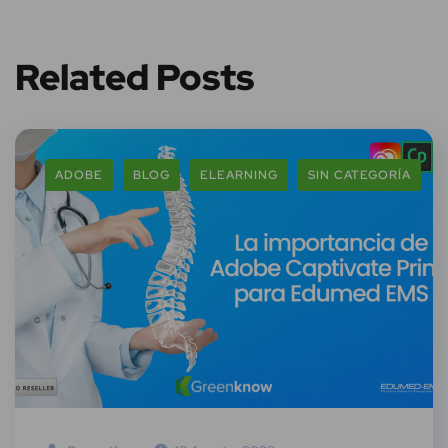
Related Posts
ADOBE
BLOG
ELEARNING
SIN CATEGORÍA