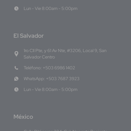
Lun - Vie 8:00am - 5:00pm
E
l Salvador
1ro Cll Pte, y 61 Av Nte, #3206, Local 9, San
Salvador Centro
Teléfono: +503 6986 1402
WhatsApp: +503 7687 3923
Lun - Vie 8:00am - 5:00pm
M
éxico