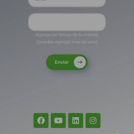
Agrega los temas de tu interes
(puedes agregar mas de uno)
Enviar