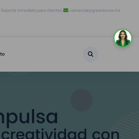
Soporte inmediato para clientes
comercial@greenknow.mx
to