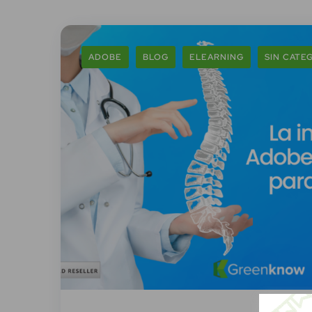
ADOBE
BLOG
ELEARNING
SIN CATE