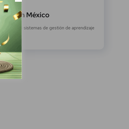
to, 2022
s LMS en México
México Los sistemas de gestión de aprendizaje