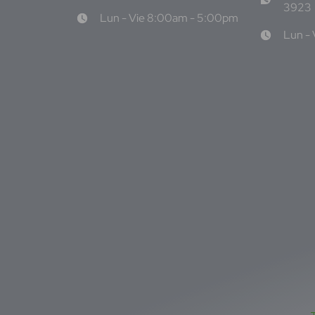
3923
Lun - Vie 8:00am - 5:00pm
Lun -