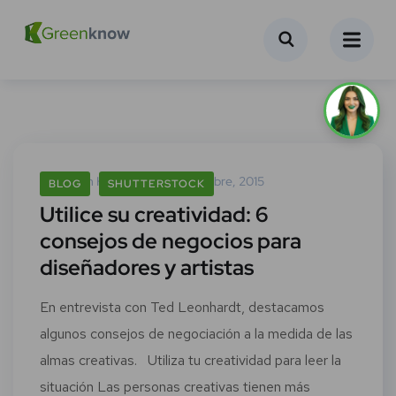
Green Know
15 Septiembre, 2015
BLOG
SHUTTERSTOCK
Utilice su creatividad: 6
consejos de negocios para
diseñadores y artistas
En entrevista con Ted Leonhardt, destacamos
algunos consejos de negociación a la medida de las
almas creativas. Utiliza tu creatividad para leer la
situación Las personas creativas tienen más