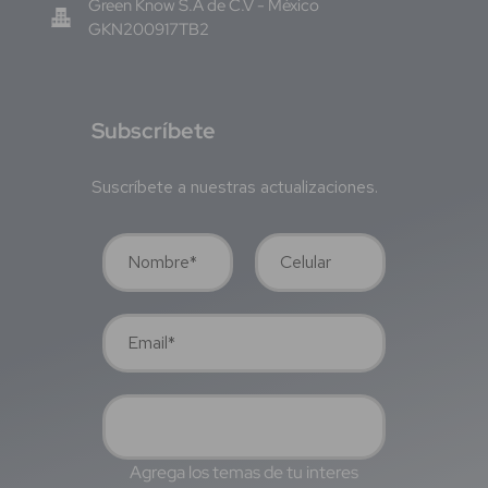
Green Know S.A de C.V - México
GKN200917TB2
S
ubscríbete
Suscríbete a nuestras actualizaciones.
Agrega los temas de tu interes