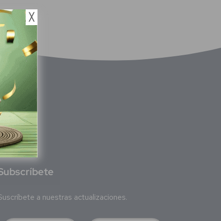
╳
S
ubscríbete
Suscríbete a nuestras actualizaciones.