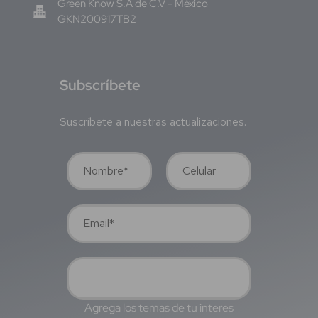
Green Know S.A de C.V - México
GKN200917TB2
S
ubscríbete
Suscríbete a nuestras actualizaciones.
Agrega los temas de tu interes