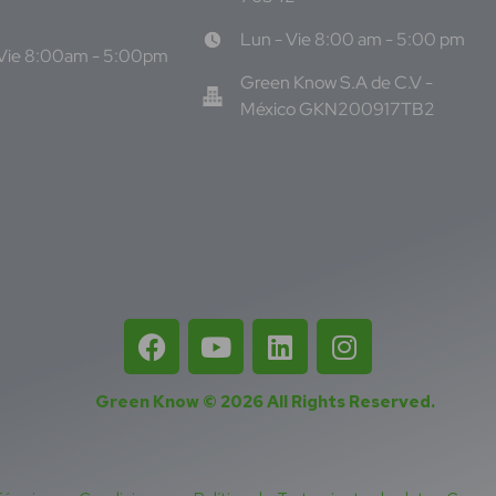
Lun - Vie 8:00 am - 5:00 pm
 Vie 8:00am - 5:00pm
Green Know S.A de C.V -
México GKN200917TB2
Green Know © 2026
All Rights Reserved
.