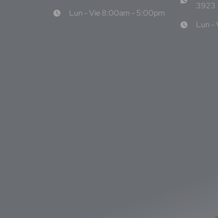
3923
Lun - Vie 8:00am - 5:00pm
Lun -