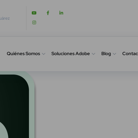
Juárez
Quiénes Somos
Soluciones Adobe
Blog
Contac