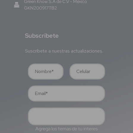
Green Know S.A de C.V - México
GKN200917TB2
S
ubscríbete
Suscríbete a nuestras actualizaciones.
Agrega los temas de tu interes