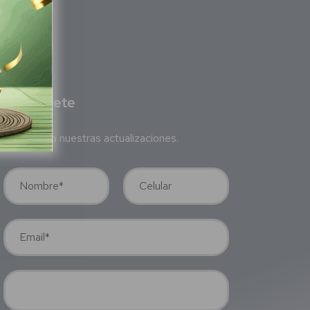
S
ubscríbete
Suscríbete a nuestras actualizaciones.