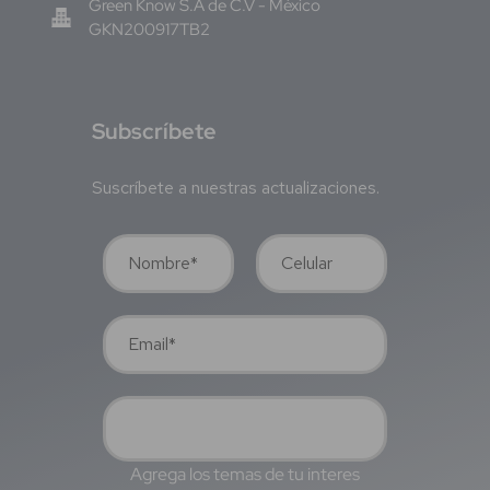
Green Know S.A de C.V - México
GKN200917TB2
S
ubscríbete
Suscríbete a nuestras actualizaciones.
Agrega los temas de tu interes