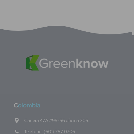
C
olombia
Carrera 47A #95-56 oficina 305.
Teléfono: (601) 757 0706