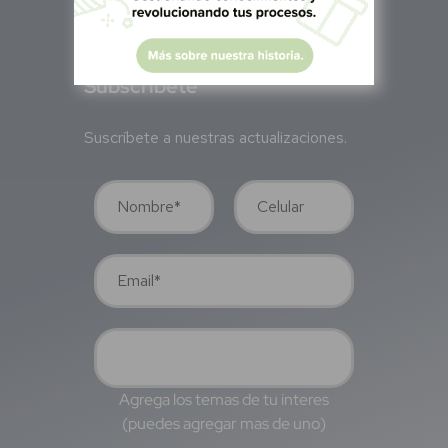
S
ubscríbete
Suscríbete a nuestras actualizaciones.
Agrega los temas de tu interes
(puedes agregar mas de uno)