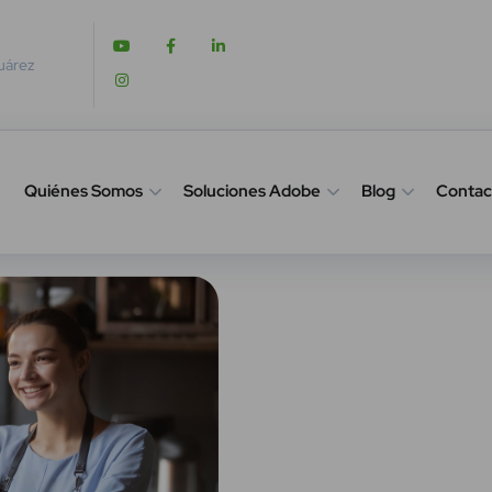
Juárez
Quiénes Somos
Soluciones Adobe
Blog
Contac