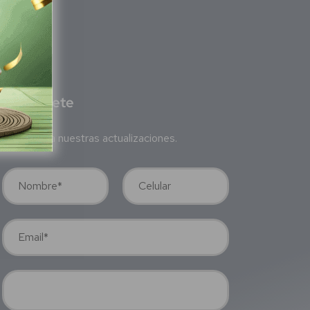
S
ubscríbete
uscríbete a nuestras actualizaciones.