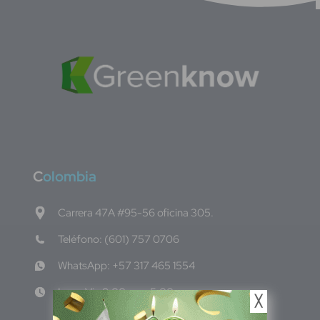
C
olombia
Carrera 47A #95-56 oficina 305.
Teléfono: (601) 757 0706
WhatsApp: +57 317 465 1554
Lun - Vie 8:00am - 5:00pm
╳