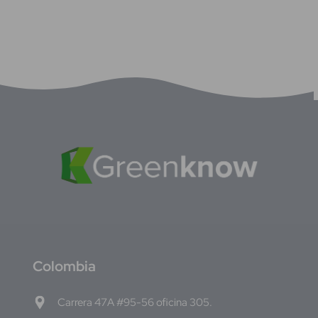
C
olombia
Carrera 47A #95-56 oficina 305.