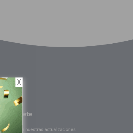
╳
S
ubscríbete
Suscríbete a nuestras actualizaciones.