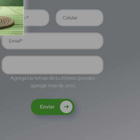
Agrega los temas de tu interes (puedes
agregar mas de uno)
Enviar