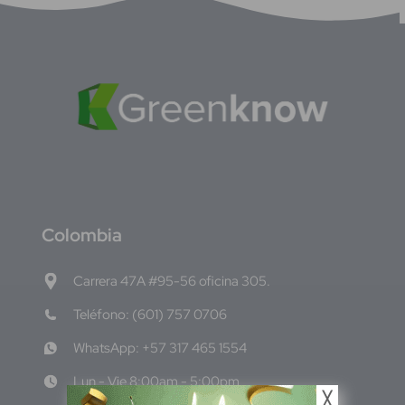
C
olombia
Carrera 47A #95-56 oficina 305.
Teléfono: (601) 757 0706
WhatsApp: +57 317 465 1554
Lun - Vie 8:00am - 5:00pm
╳