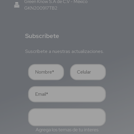
Green Know S.A de C.V - México
GKN200917TB2
S
ubscríbete
Suscríbete a nuestras actualizaciones.
Agrega los temas de tu interes