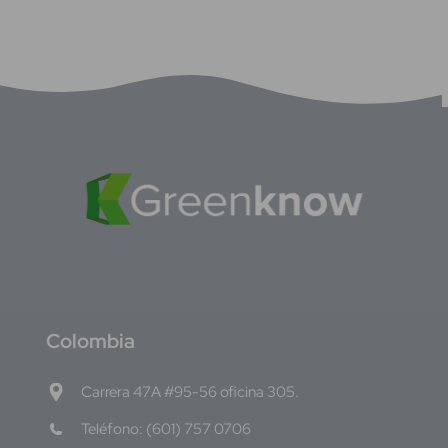
C
olombia
Carrera 47A #95-56 oficina 305.
Teléfono: (601) 757 0706