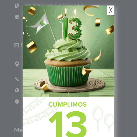
WhatsApp: +57 317 465 1554
╳
Lun - Vie 8:00am - 5:00pm
E
l Salvador
1ro Cll Pte, y 61 Av Nte, #3206, Local 9, San
Salvador Centro
Teléfono: +503 6986 1402
WhatsApp: +503 7687 3923
Lun - Vie 8:00am - 5:00pm
M
éxico