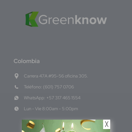
C
olombia
Carrera 47A #95-56 oficina 305.
Teléfono: (601) 757 0706
WhatsApp: +57 317 465 1554
Lun - Vie 8:00am - 5:00pm
╳