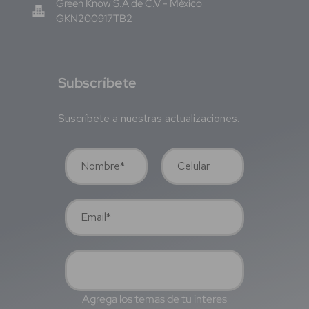
Green Know S.A de C.V - México
GKN200917TB2
S
ubscríbete
Suscríbete a nuestras actualizaciones.
Agrega los temas de tu interes