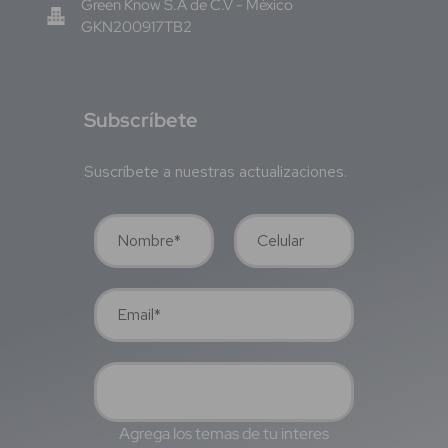
Green Know S.A de C.V - México
GKN200917TB2
S
ubscríbete
Suscríbete a nuestras actualizaciones.
Agrega los temas de tu interes