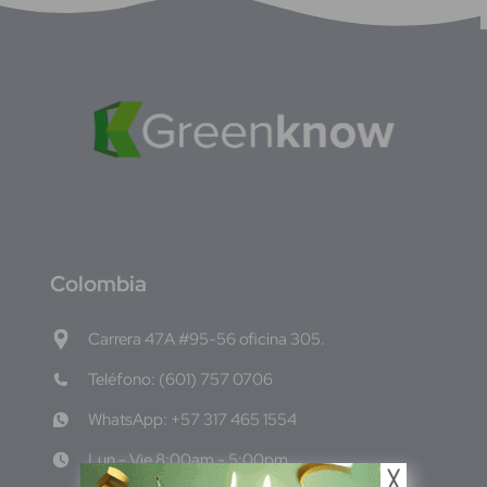
C
olombia
Carrera 47A #95-56 oficina 305.
Teléfono: (601) 757 0706
WhatsApp: +57 317 465 1554
Lun - Vie 8:00am - 5:00pm
╳