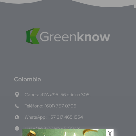
C
olombia
Carrera 47A #95-56 oficina 305.
Teléfono: (601) 757 0706
WhatsApp: +57 317 465 1554
Lun - Vie 8:00am - 5:00pm
╳