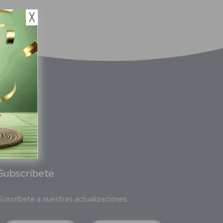
╳
S
ubscríbete
Suscríbete a nuestras actualizaciones.