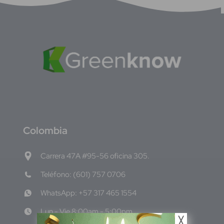
C
olombia
Carrera 47A #95-56 oficina 305.
Teléfono: (601) 757 0706
WhatsApp: +57 317 465 1554
Lun - Vie 8:00am - 5:00pm
╳