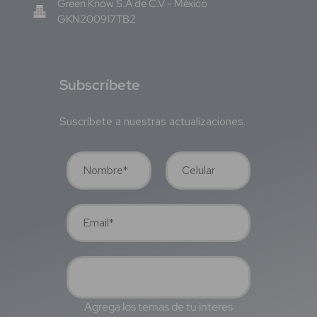
Green Know S.A de C.V - México
GKN200917TB2
S
ubscríbete
Suscríbete a nuestras actualizaciones.
Agrega los temas de tu interes