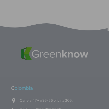
C
olombia
Carrera 47A #95-56 oficina 305.