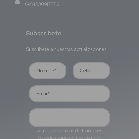
GKN200917TB2
S
ubscríbete
Suscríbete a nuestras actualizaciones.
Agrega los temas de tu interes
(puedes agregar mas de uno)