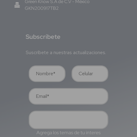
Green Know S.A de C.V - México
GKN200917TB2
S
ubscríbete
Suscríbete a nuestras actualizaciones.
Agrega los temas de tu interes